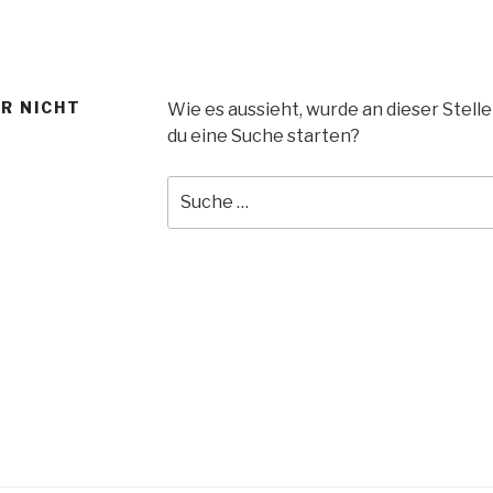
ER NICHT
Wie es aussieht, wurde an dieser Stell
du eine Suche starten?
Suche
nach: